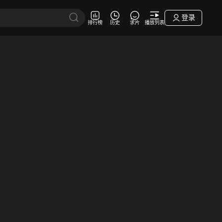
登录
排行榜
历史
求片
播放列表