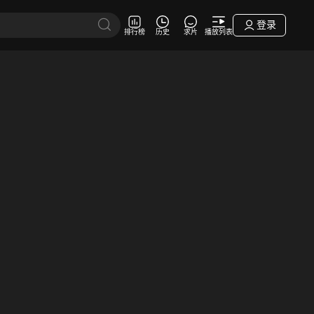
登录
排行榜
历史
求片
播放列表