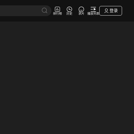
登录
排行榜
历史
求片
播放列表